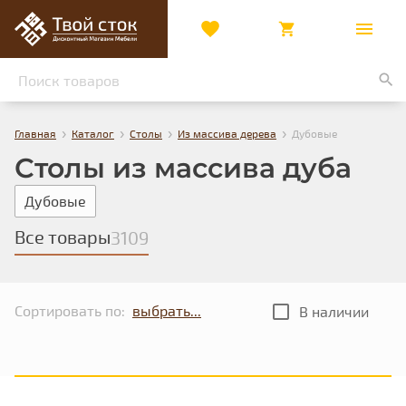
›
›
›
›
Главная
Каталог
Столы
Из массива дерева
Дубовые
Столы из массива дуба
Дубовые
Все товары
3109
Сортировать по:
В наличии