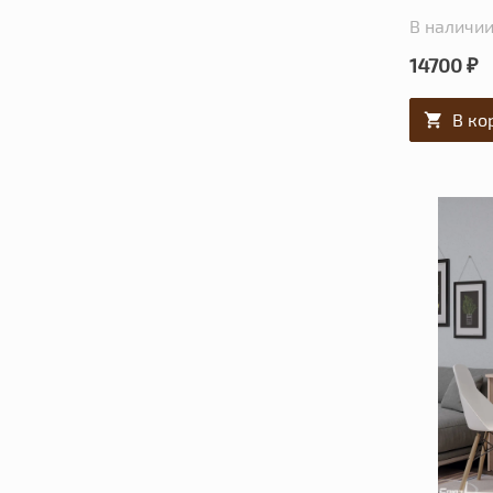
В наличии:
14700 ₽
В ко