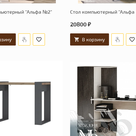
пьютерный "Альфа №2"
Стол компьютерный "Альфа
20800 ₽
рзину
В корзину