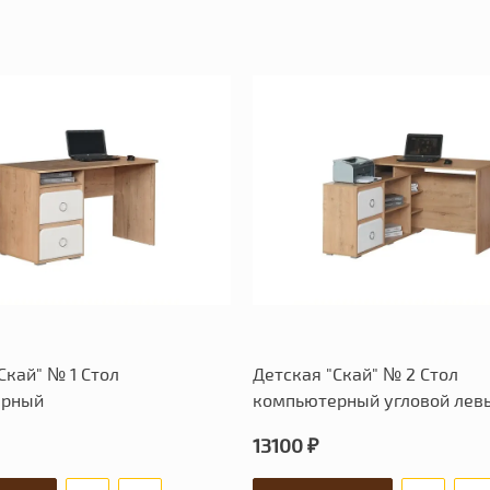
Скай" № 1 Стол
Детская "Скай" № 2 Стол
ерный
компьютерный угловой лев
13100 ₽