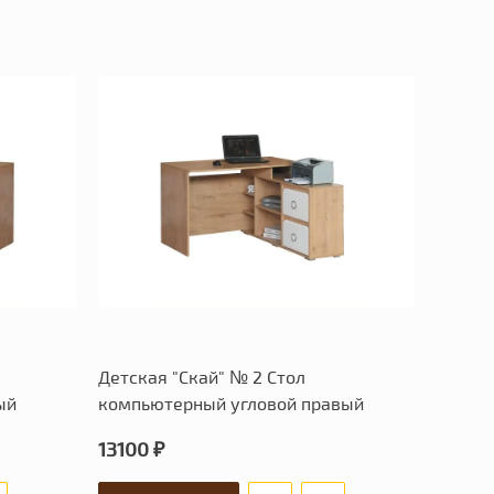
Детская "Скай" № 2 Стол
ый
компьютерный угловой правый
13100 ₽