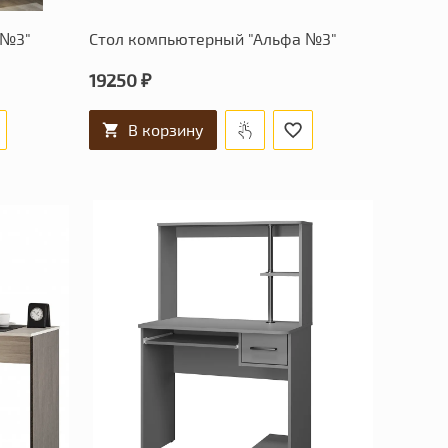
 №3"
Стол компьютерный "Альфа №3"
19250 ₽
В корзину