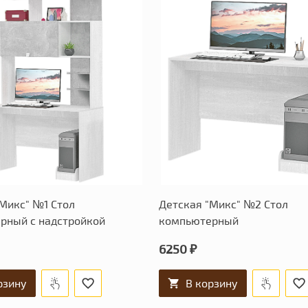
Микс" №1 Стол
Детская "Микс" №2 Стол
рный с надстройкой
компьютерный
6250 ₽
рзину
В корзину