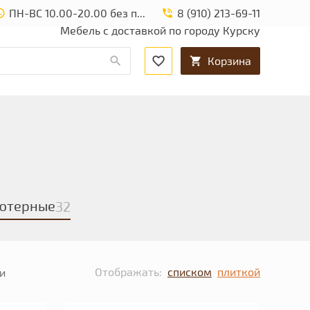
ПН-ВС 10.00-20.00 без перерыва и выходных.
8 (910) 213-69-11
Мебель с доставкой по городу Курску
Корзина
ютерные
32
Отображать:
списком
плиткой
и