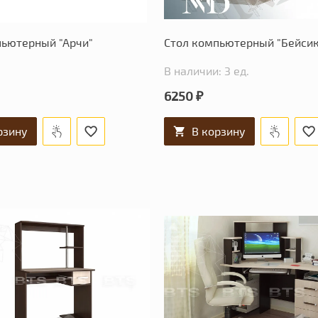
пьютерный "Арчи"
Стол компьютерный "Бейсик
В наличии: 3 ед.
6250 ₽
рзину
В корзину