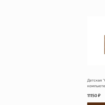
Детская "
компьют
11150 ₽