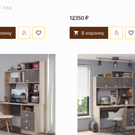
 1 ед.
12350 ₽
рзину
В корзину