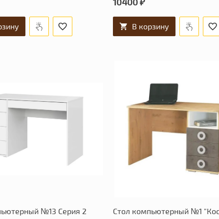
10400 ₽
рзину
В корзину
пьютерный №13 Серия 2
Стол компьютерный №1 "Ко