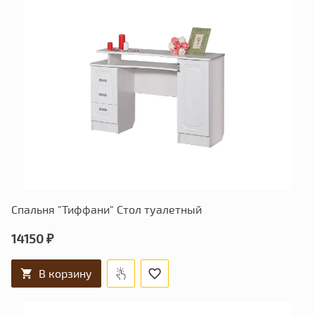
Спальня "Тиффани" Стол туалетный
14150 ₽
В корзину