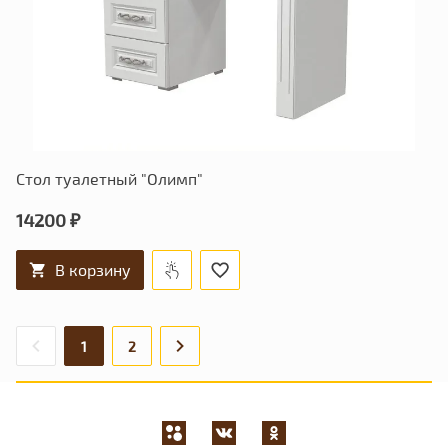
Стол туалетный "Олимп"
14200 ₽
В корзину
1
2