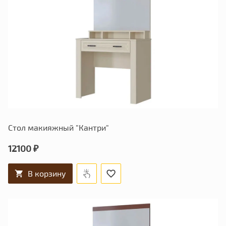
Стол макияжный "Кантри"
12100 ₽
В корзину