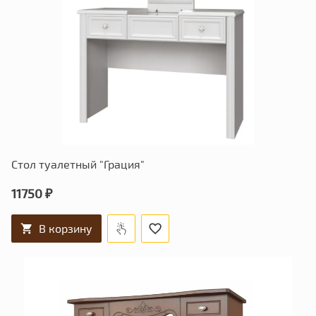
Стол туалетный "Грация"
11750 ₽
В корзину