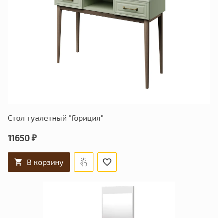
Стол туалетный "Гориция"
11650 ₽
В корзину