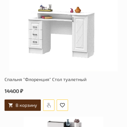
Спальня "Флоренция" Стол туалетный
14400 ₽
В корзину