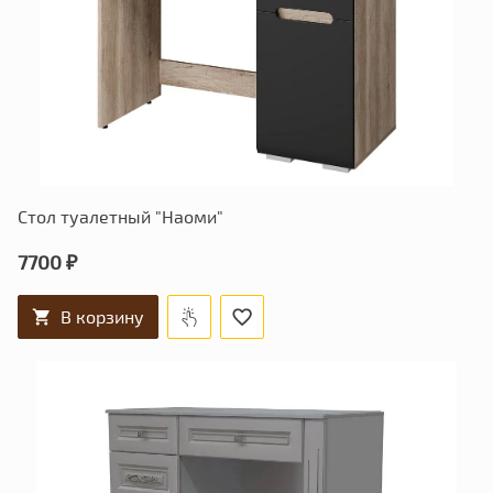
Стол туалетный "Наоми"
7700 ₽
В корзину