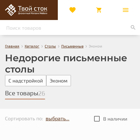
›
›
›
›
Главная
Каталог
Столы
Письменные
Эконом
Недорогие письменные
столы
С надстройкой
Эконом
Все товары
26
Сортировать по:
В наличии