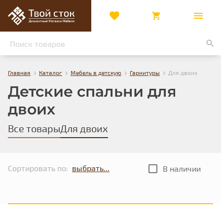
›
›
›
›
Главная
Каталог
Мебель в детскую
Гарнитуры
Для двоих
Детские спальни для
двоих
Все товары
Для двоих
Сортировать по:
В наличии