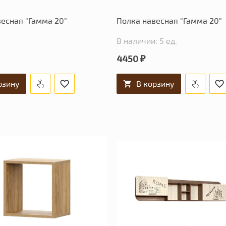
есная "Гамма 20"
Полка навесная "Гамма 20"
В наличии: 5 ед.
4450 ₽
рзину
В корзину