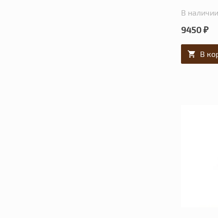
В наличии:
9450 ₽
В ко