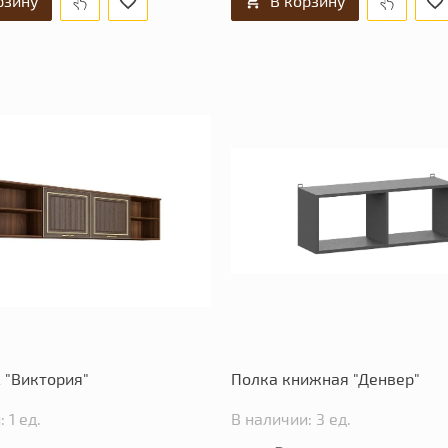
рзину
В корзину
 "Виктория"
Полка книжная "Денвер"
 1 ед.
В наличии: 3 ед.