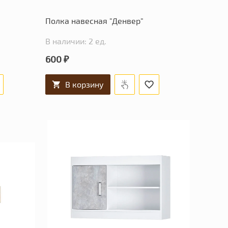
Полка навесная "Денвер"
В наличии: 2 ед.
600 ₽
В корзину