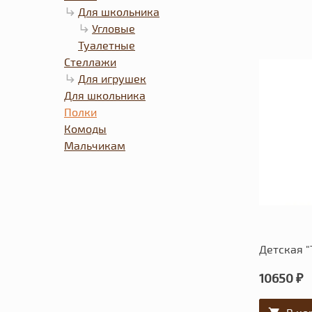
Для школьника
Угловые
Туалетные
Стеллажи
Для игрушек
Для школьника
Полки
Комоды
Мальчикам
Детская 
10650 ₽