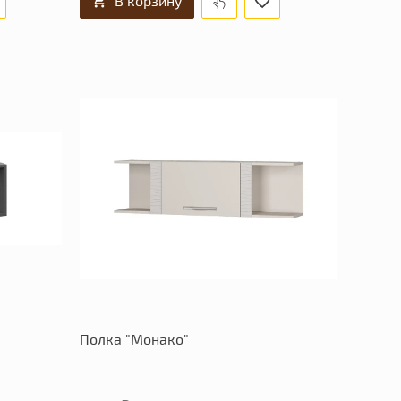
В корзину
Полка "Монако"