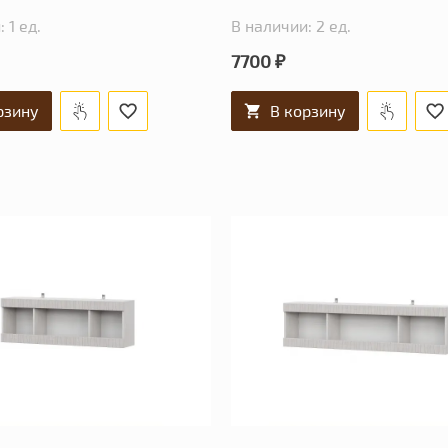
 1 ед.
В наличии: 2 ед.
7700 ₽
рзину
В корзину