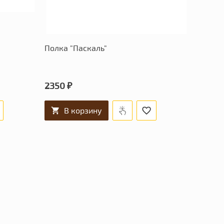
Полка "Паскаль"
2350 ₽
В корзину