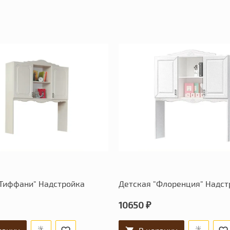
"Тиффани" Надстройка
Детская "Флоренция" Надст
10650 ₽