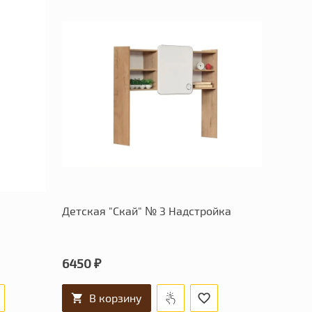
Детская "Скай" № 3 Надстройка
6450 ₽
В корзину