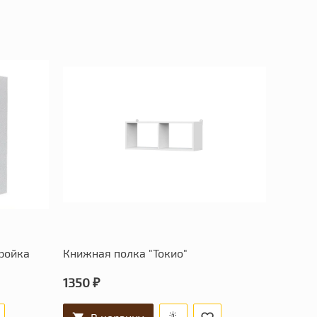
ройка
Книжная полка "Токио"
1350 ₽