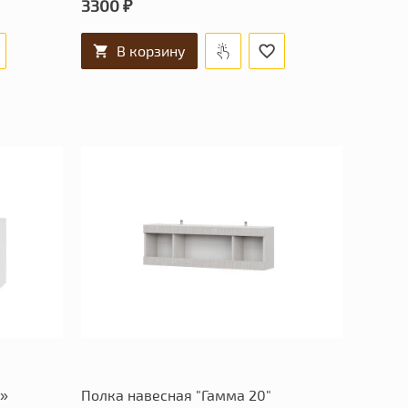
3300 ₽
В корзину
1»
Полка навесная "Гамма 20"