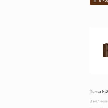
В ко
Полка №2
В наличии: