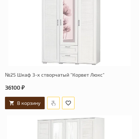
№25 Шкаф 3-х створчатый "Корвет Люкс"
36100 ₽
В корзину