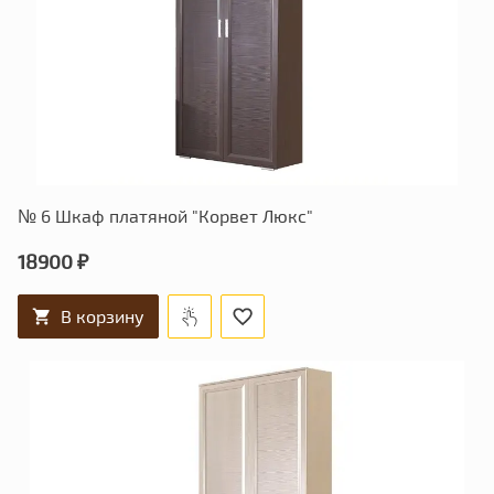
№ 6 Шкаф платяной "Корвет Люкс"
18900 ₽
В корзину