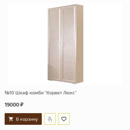
№10 Шкаф комби "Корвет Люкс"
19000 ₽
В корзину