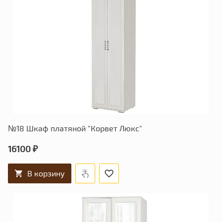
№18 Шкаф платяной "Корвет Люкс"
16100 ₽
В корзину