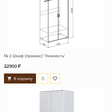
№ 2 Шкаф (прованс) "Нежность"
22900 ₽
В корзину