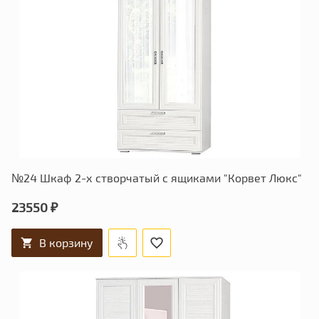
№24 Шкаф 2-х створчатый с ящиками "Корвет Люкс"
23550 ₽
В корзину