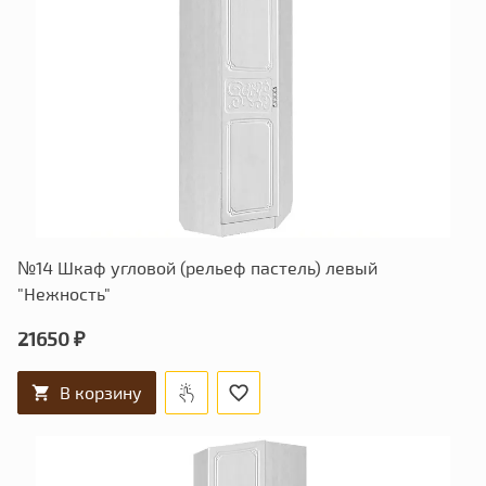
№14 Шкаф угловой (рельеф пастель) левый
"Нежность"
21650 ₽
В корзину