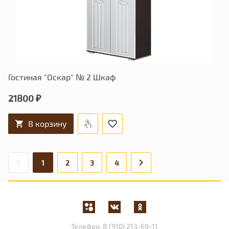
Гостиная "Оскар" № 2 Шкаф
21800 ₽
В корзину
1
2
3
4
Телефон:
8 (910) 213-69-11