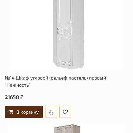
№14 Шкаф угловой (рельеф пастель) правый
"Нежность"
21650 ₽
В корзину