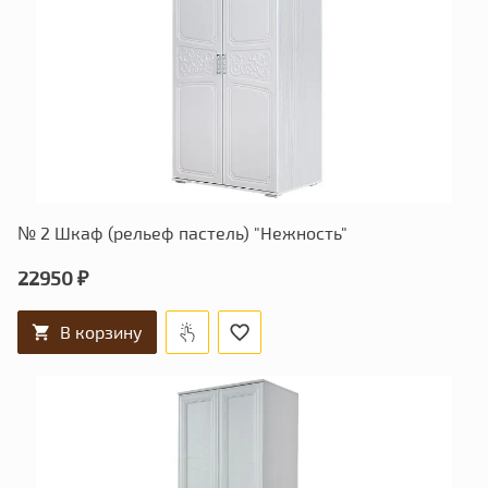
№ 2 Шкаф (рельеф пастель) "Нежность"
22950 ₽
В корзину