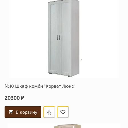
№10 Шкаф комби "Корвет Люкс"
20300 ₽
В корзину