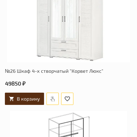
№26 Шкаф 4-х створчатый "Корвет Люкс"
49850 ₽
В корзину