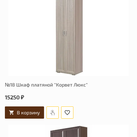
№18 Шкаф платяной "Корвет Люкс"
15250 ₽
В корзину