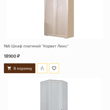
№6 Шкаф платяной "Корвет Люкс"
18900 ₽
В корзину