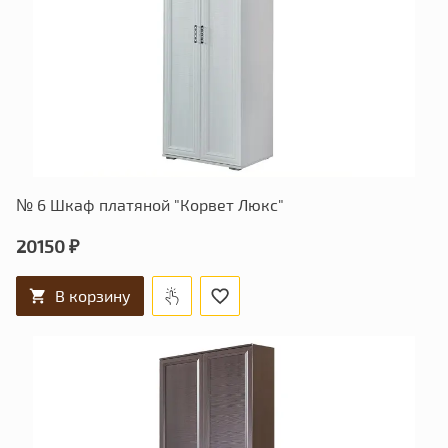
№ 6 Шкаф платяной "Корвет Люкс"
20150 ₽
В корзину