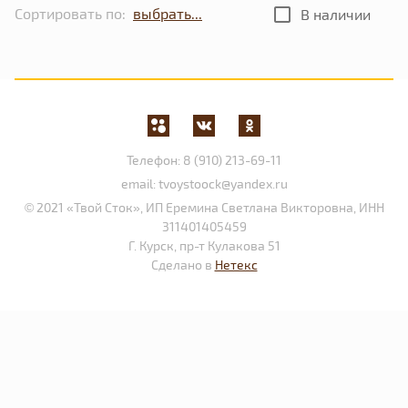
Сортировать по:
В наличии
Телефон:
8 (910) 213-69-11
email:
tvoystoock@yandex.ru
© 2021 «Твой Сток», ИП Еремина Светлана Викторовна, ИНН
311401405459
Г. Курск, пр-т Кулакова 51
Сделано в
Нетекс