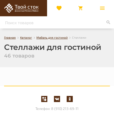
›
›
›
Главная
Каталог
Мебель для гостиной
Стеллажи
Стеллажи для гостиной
46 товаров
Телефон:
8 (910) 213-69-11