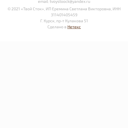
email:
tvoystoock@yandex.ru
© 2021 «Твой Сток», ИП Еремина Светлана Викторовна, ИНН
311401405459
Г. Курск, пр-т Кулакова 51
Сделано в
Нетекс