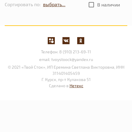
Сортировать по:
В наличии
Телефон:
8 (910) 213-69-11
email:
tvoystoock@yandex.ru
© 2021 «Твой Сток», ИП Еремина Светлана Викторовна, ИНН
311401405459
Г. Курск, пр-т Кулакова 51
Сделано в
Нетекс