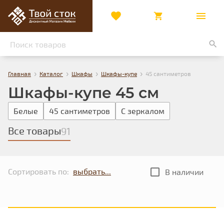
›
›
›
›
Главная
Каталог
Шкафы
Шкафы-купе
45 сантиметров
Шкафы-купе 45 см
Белые
45 сантиметров
С зеркалом
Все товары
91
Сортировать по:
В наличии