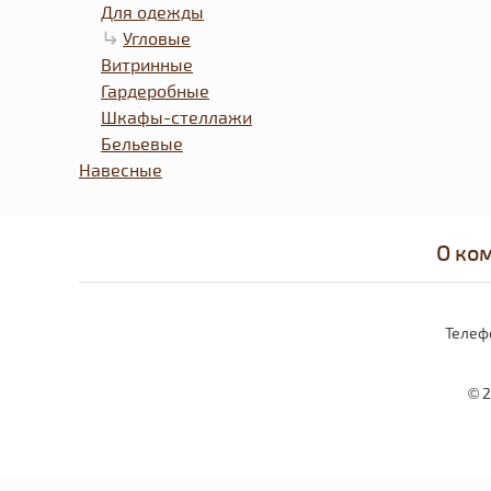
Для одежды
Угловые
Витринные
Гардеробные
Шкафы-стеллажи
Бельевые
Навесные
О ко
Телеф
© 