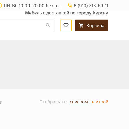
ПН-ВС 10.00-20.00 без перерыва и выходных.
8 (910) 213-69-11
Мебель с доставкой по городу Курску
Корзина
Отображать:
списком
плиткой
и