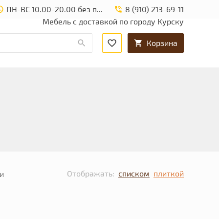
ПН-ВС 10.00-20.00 без перерыва и выходных.
8 (910) 213-69-11
Мебель с доставкой по городу Курску
Корзина
Отображать:
списком
плиткой
и