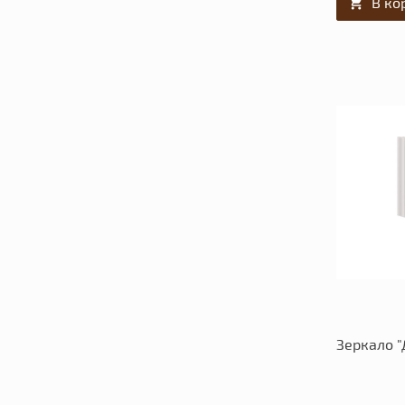
В ко
Зеркало 