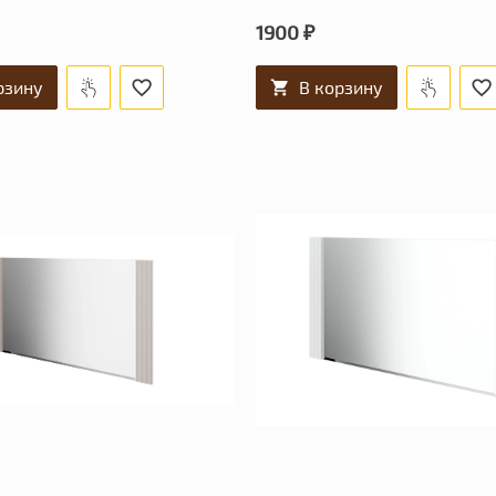
1900 ₽
рзину
В корзину