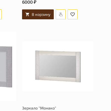
6000 ₽
В корзину
Зеркало "Монако"