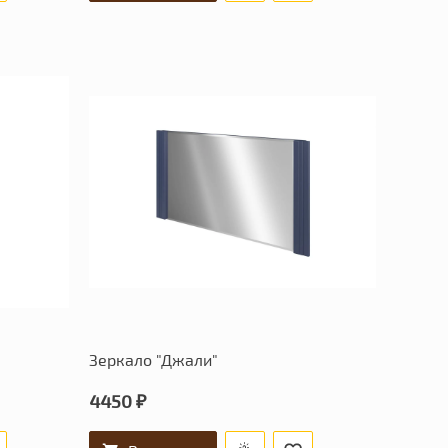
Зеркало "Джали"
4450 ₽