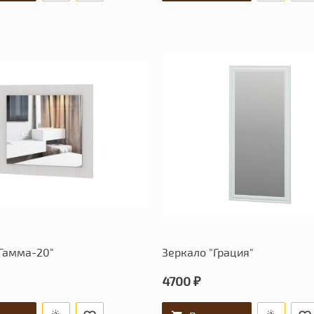
"Гамма-20"
Зеркало "Грация"
4700 ₽