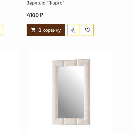
Зеркало "Фарго"
4100 ₽
В корзину