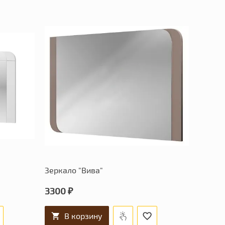
Зеркало "Вива"
3300 ₽
В корзину