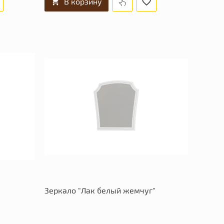
В корзину
Зеркало "Лак белый жемчуг"