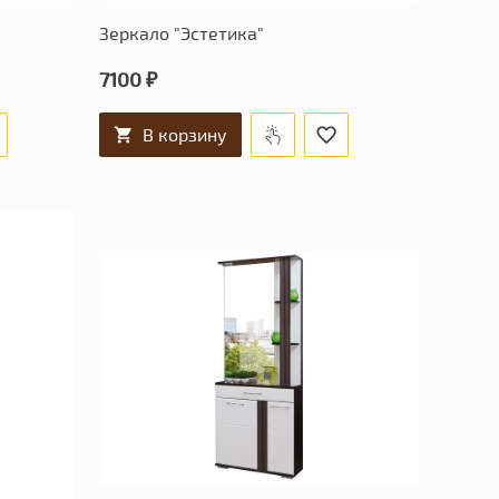
Зеркало "Эстетика"
7100 ₽
В корзину