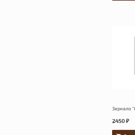
Зеркало 
2450 ₽