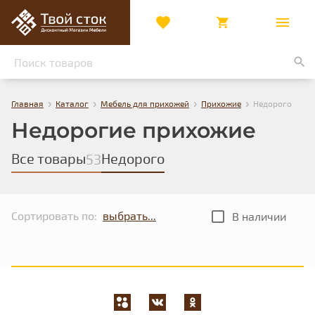
›
›
›
›
Главная
Каталог
Мебель для прихожей
Прихожие
Недорого
Недорогие прихожие
Все товары
Недорого
53
Сортировать по:
В наличии