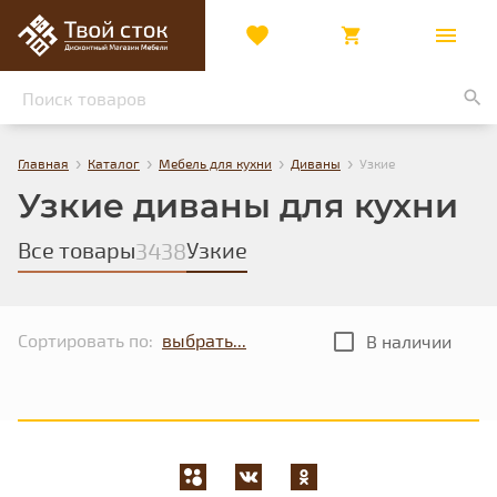
›
›
›
›
Главная
Каталог
Мебель для кухни
Диваны
Узкие
Узкие диваны для кухни
Все товары
Узкие
3438
Сортировать по:
В наличии