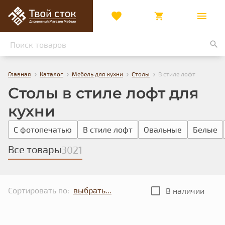
›
›
›
›
Главная
Каталог
Мебель для кухни
Столы
В стиле лофт
Столы в стиле лофт для
кухни
С фотопечатью
В стиле лофт
Овальные
Белые
Все товары
3021
Сортировать по:
В наличии