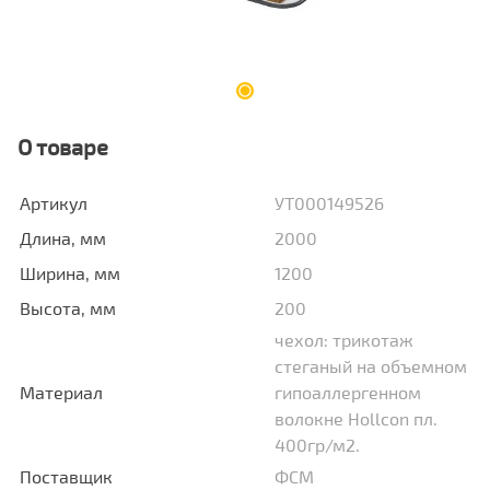
О товаре
Артикул
УТ000149526
Длина, мм
2000
Ширина, мм
1200
Высота, мм
200
чехол: трикотаж
стеганый на объемном
Материал
гипоаллергенном
волокне Hollcon пл.
400гр/м2.
Поставщик
ФСМ