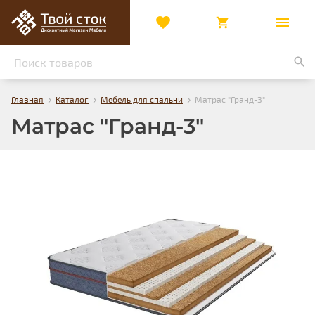
›
›
›
Главная
Каталог
Мебель для спальни
Матрас "Гранд-3"
Матрас "Гранд-3"