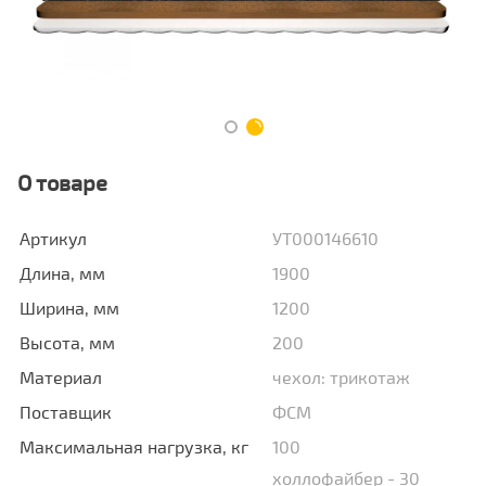
О товаре
Артикул
УТ000146610
Длина, мм
1900
Ширина, мм
1200
Высота, мм
200
Материал
чехол: трикотаж
Поставщик
ФСМ
Максимальная нагрузка, кг
100
холлофайбер - 30