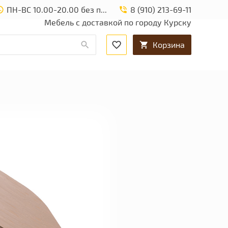
ПН-ВС 10.00-20.00 без перерыва и выходных.
8 (910) 213-69-11
Мебель с доставкой по городу Курску
Корзина