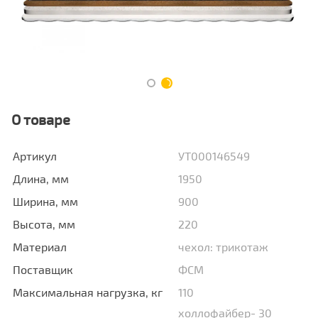
О товаре
Артикул
УТ000146549
Длина, мм
1950
Ширина, мм
900
Высота, мм
220
Материал
чехол: трикотаж
Поставщик
ФСМ
Максимальная нагрузка, кг
110
холлофайбер- 30