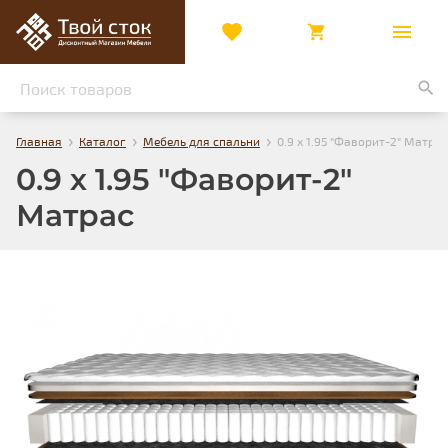
›
›
›
Главная
Каталог
Мебель для спальни
0.9 х 1.95 "Фаворит-2" Матрас
0.9 х 1.95 "Фаворит-2"
Матрас