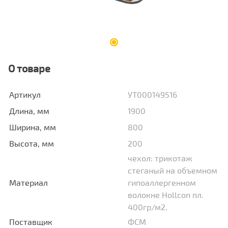
О товаре
Артикул
УТ000149516
Длина, мм
1900
Ширина, мм
800
Высота, мм
200
чехол: трикотаж
стеганый на объемном
Материал
гипоаллергенном
волокне Hollcon пл.
400гр/м2.
Поставщик
ФСМ