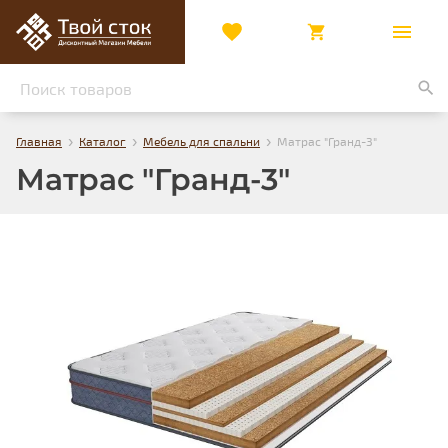
›
›
›
Главная
Каталог
Мебель для спальни
Матрас "Гранд-3"
Матрас "Гранд-3"