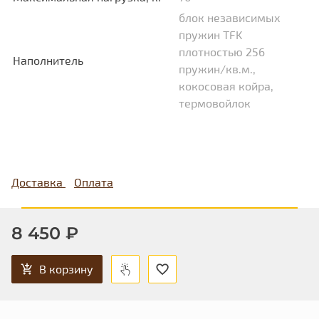
блок независимых
пружин TFK
плотностью 256
Наполнитель
пружин/кв.м.,
кокосовая койра,
термовойлок
Доставка
Оплата
8 450 ₽
В корзину