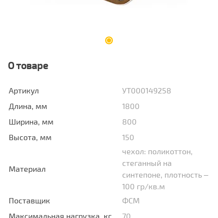
О товаре
Артикул
УТ000149258
Длина, мм
1800
Ширина, мм
800
Высота, мм
150
чехол: поликоттон,
стеганный на
Материал
синтепоне, плотность –
100 гр/кв.м
Поставщик
ФСМ
Максимальная нагрузка, кг
70