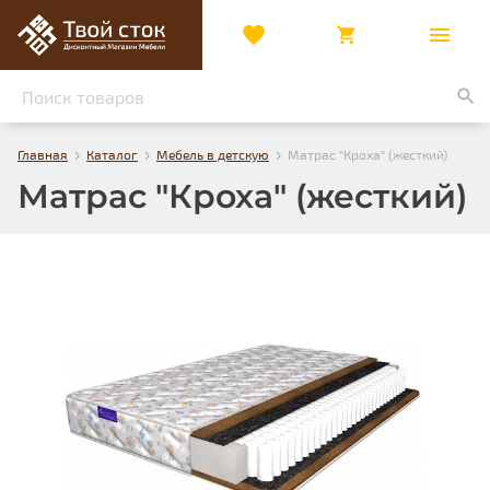
›
›
›
Главная
Каталог
Мебель в детскую
Матрас "Кроха" (жесткий)
Матрас "Кроха" (жесткий)