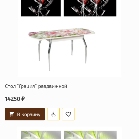
Стол "Грация" раздвижной
14250 ₽
В корзину