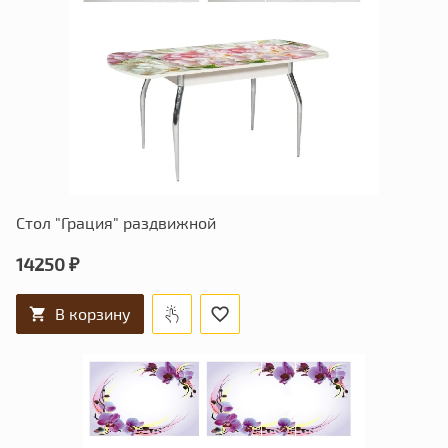
Стол "Грация" раздвижной
14250 ₽
В корзину