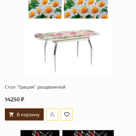
Стол "Грация" раздвижной
14250 ₽
В корзину