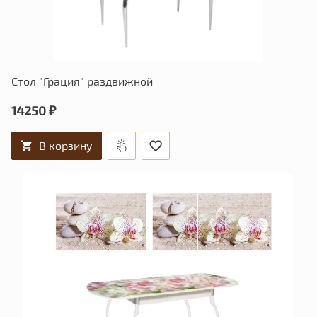
Стол "Грация" раздвижной
14250 ₽
В корзину