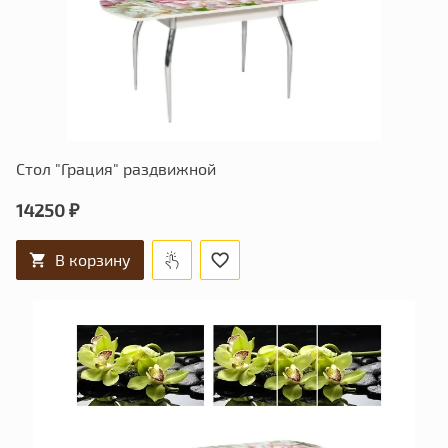
Стол "Грация" раздвижной
14250 ₽
В корзину