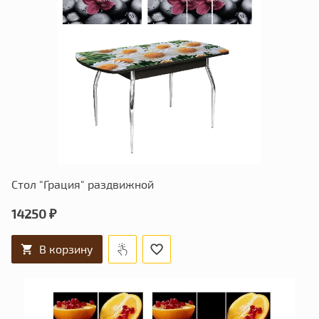
Стол "Грация" раздвижной
14250 ₽
В корзину