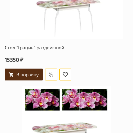
Стол "Грация" раздвижной
15350 ₽
В корзину