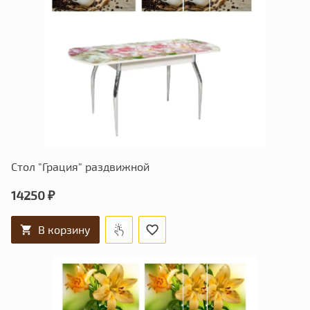
Стол "Грация" раздвижной
14250 ₽
В корзину