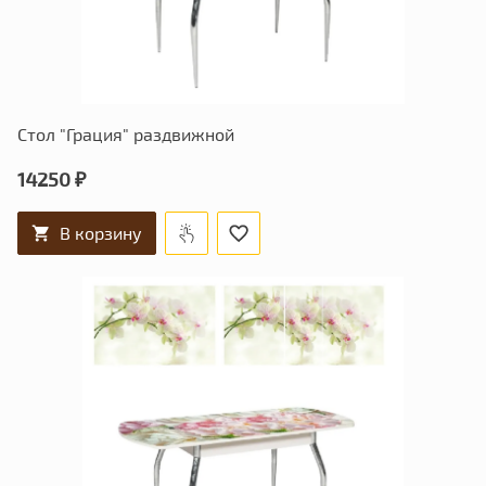
Стол "Грация" раздвижной
14250 ₽
В корзину