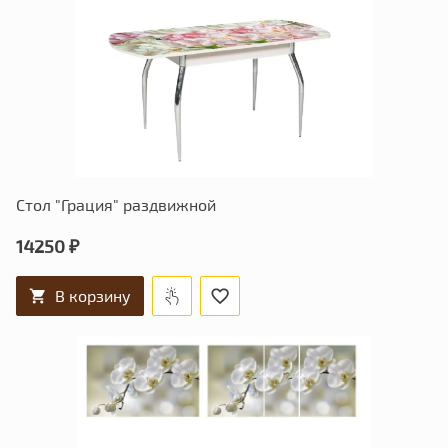
Стол "Грация" раздвижной
14250 ₽
В корзину