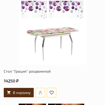
Стол "Грация" раздвижной
14250 ₽
В корзину