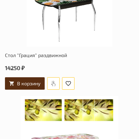
Стол "Грация" раздвижной
14250 ₽
В корзину