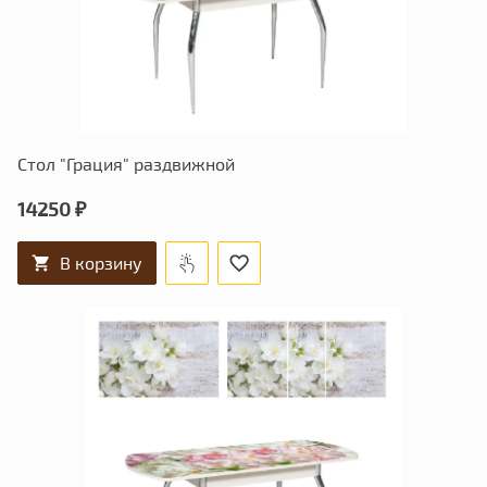
Стол "Грация" раздвижной
14250 ₽
В корзину