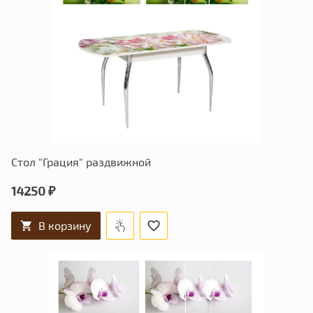
Стол "Грация" раздвижной
14250 ₽
В корзину