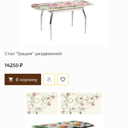
Стол "Грация" раздвижной
14250 ₽
В корзину