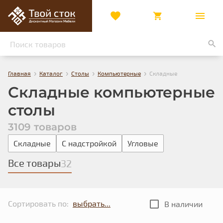
›
›
›
›
Главная
Каталог
Столы
Компьютерные
Складные
Складные компьютерные
столы
3109 товаров
Складные
С надстройкой
Угловые
Все товары
32
Сортировать по:
В наличии