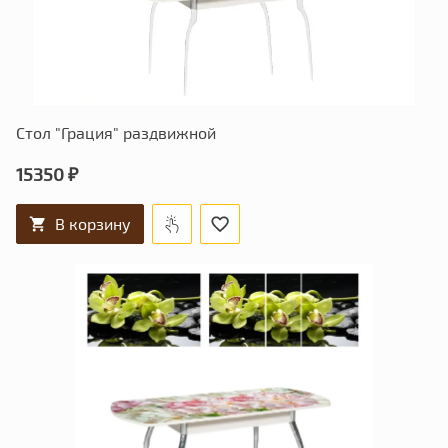
Стол "Грация" раздвижной
15350 ₽
В корзину