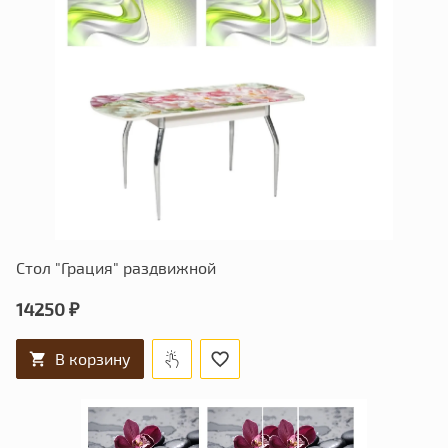
Стол "Грация" раздвижной
14250 ₽
В корзину