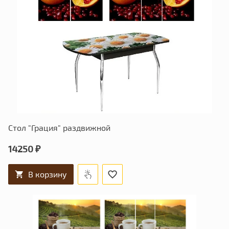
Стол "Грация" раздвижной
14250 ₽
В корзину