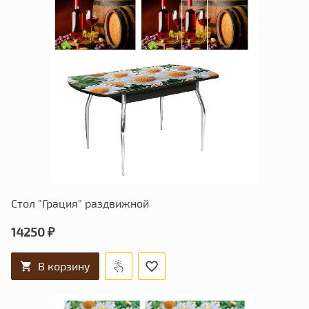
Стол "Грация" раздвижной
14250 ₽
В корзину