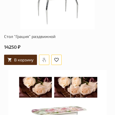
Стол "Грация" раздвижной
14250 ₽
В корзину