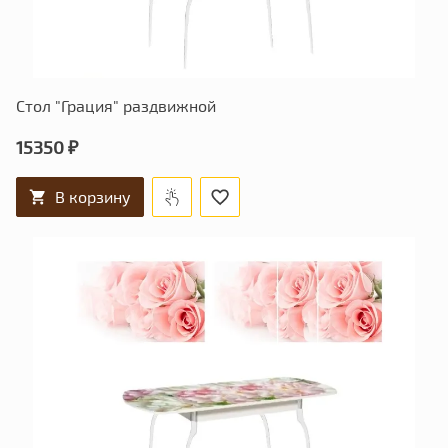
Стол "Грация" раздвижной
15350 ₽
В корзину