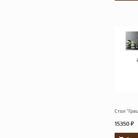
Стол "Гра
15350 ₽