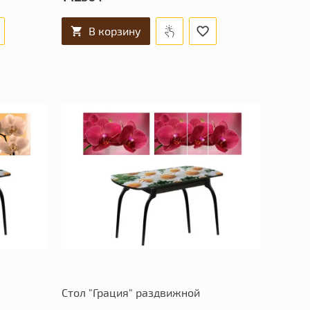
В корзину
Стол "Грация" раздвижной