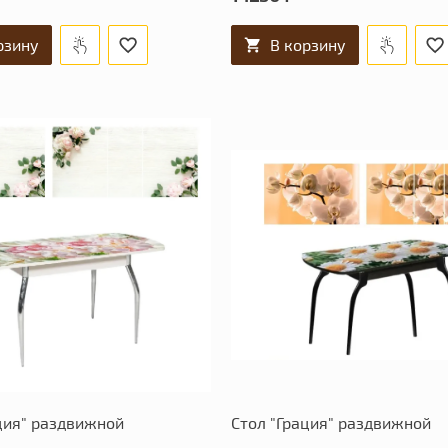
рзину
В корзину
ция" раздвижной
Стол "Грация" раздвижной