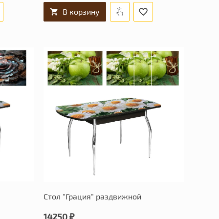
В корзину
Стол "Грация" раздвижной
14250 ₽