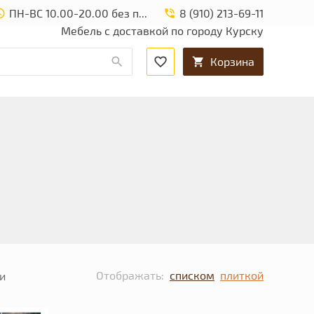
ПН-ВС 10.00-20.00 без перерыва и выходных.
8 (910) 213-69-11
Мебель с доставкой по городу Курску
Корзина
Отображать:
списком
плиткой
и