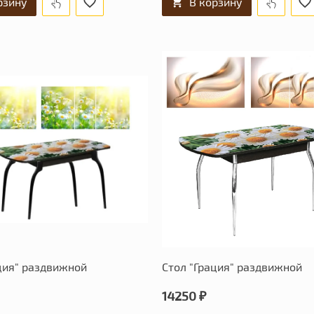
рзину
В корзину
ция" раздвижной
Стол "Грация" раздвижной
14250 ₽