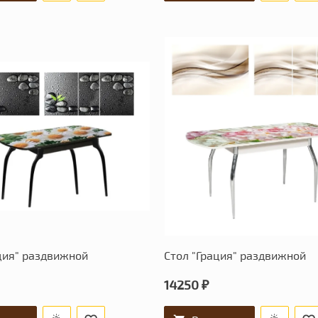
ция" раздвижной
Стол "Грация" раздвижной
14250 ₽