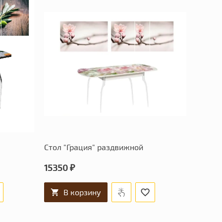
Стол "Грация" раздвижной
15350 ₽
В корзину