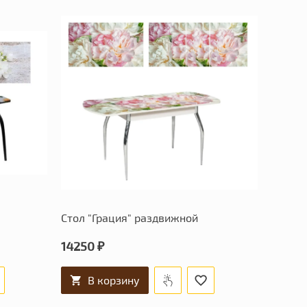
Стол "Грация" раздвижной
14250 ₽
В корзину