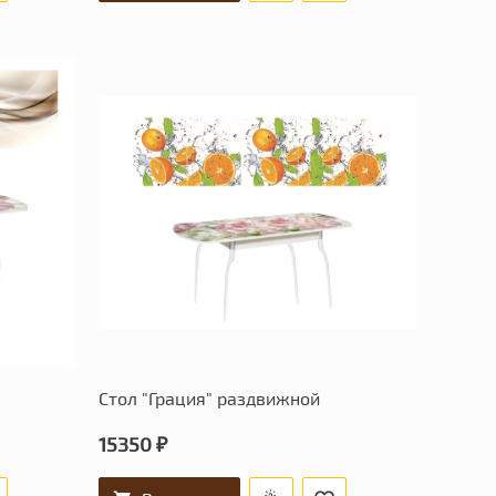
Стол "Грация" раздвижной
15350 ₽