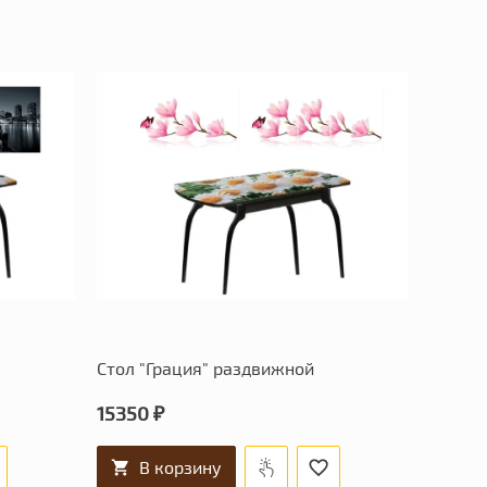
Стол "Грация" раздвижной
15350 ₽
В корзину