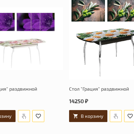
ция" раздвижной
Стол "Грация" раздвижной
14250 ₽
рзину
В корзину